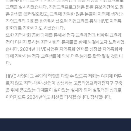
민들에게 직업교육의 기회와 평생학습의 장을 제공할 직업교육프로
그램을 실시하였습니다. 직업교육프로그램은 짧은 홍보기간에도 많
은 관심을 불러일으켰고, 교육에 참여한 많은 분들이 지역에 생겨난
직업교육의 기회를 반가워하셨으며 직업교육을 통해 HiVE 지역특
화학과로 진학하기도 하셨습니다.
또한 지역사회 공헌 과제를 통해서 정규 교육과정과 비학위 교육과
정이 미치지 못하는 지역사회의 문제들을 함께 해결하고자 노력하였
습니다. 2024년 HiVE사업은 지역특화 인재를 성장할 지역특화학
과에 진학하는 정규 교육생들에 의해 더욱 날개를 활짝 펼칠 것입니
다.
HiVE 사업이 그 본연의 역할을 다할 수 있도록 저희는 여기에 머무
르지 않고 지역-대학-산업이 상생하는 고등직업교육거점지구 구축
을 위해 품고있는 과제들이 살아있는 실체가 되어 실질적인 성과로
이어지도록 2024년에도 최선을 다하겠습니다. 감사합니다.