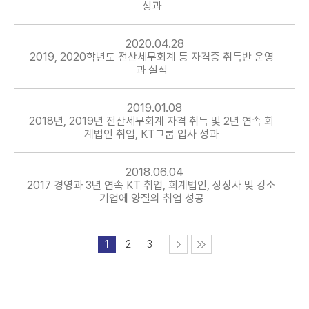
성과
2020.04.28
2019, 2020학년도 전산세무회계 등 자격증 취득반 운영
과 실적
2019.01.08
2018년, 2019년 전산세무회계 자격 취득 및 2년 연속 회
계법인 취업, KT그룹 입사 성과
2018.06.04
2017 경영과 3년 연속 KT 취업, 회계법인, 상장사 및 강소
기업에 양질의 취업 성공
1
2
3