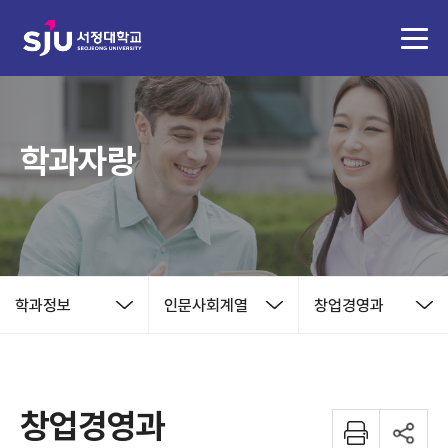
학과자랑
학과정보
인문사회계열
창업경영과
창업경영과