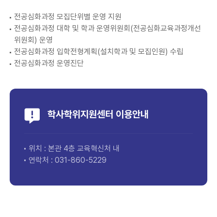
전공심화과정 모집단위별 운영 지원
전공심화과정 대학 및 학과 운영위원회(전공심화교육과정개선
위원회) 운영
전공심화과정 입학전형계획(설치학과 및 모집인원) 수립
전공심화과정 운영진단
학사학위지원센터 이용안내
위치 : 본관 4층 교육혁신처 내
연락처 :
031-860-5
229