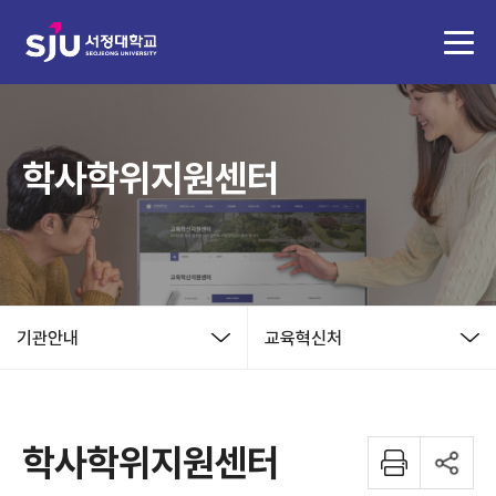
학사학위지원센터
기관안내
교육혁신처
학사학위지원센터