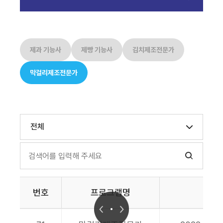
제과 기능사
제빵 기능사
김치제조전문가
막걸리제조전문가
전체
번호
프로그램명