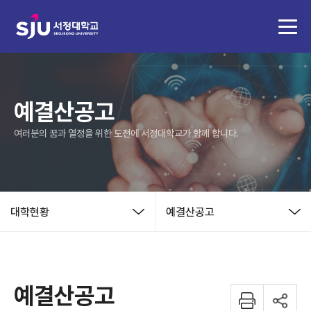
예결산공고
여러분의 꿈과 열정을 위한 도전에 서정대학교가 함께 합니다.
대학현황
예결산공고
예결산공고