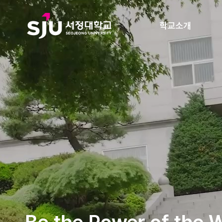
학교소개
법무부 지정