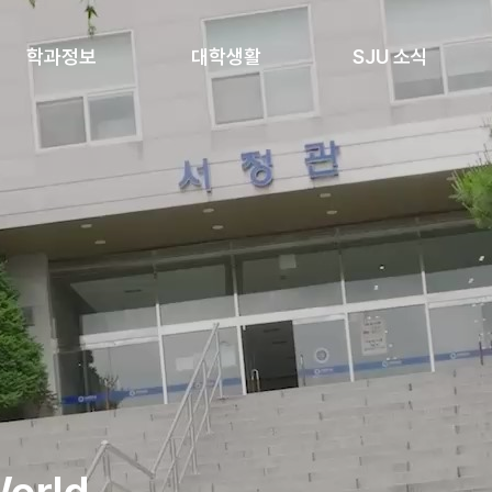
학과정보
대학생활
SJU 소식