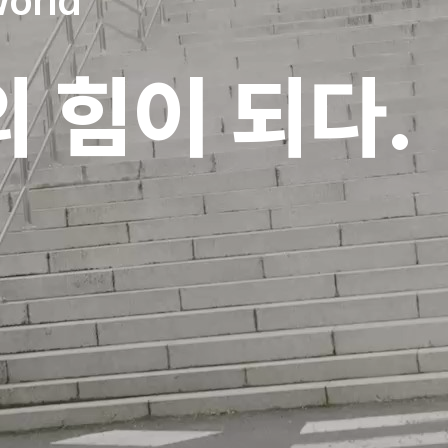
World
의 힘이 되다.
학정보공시전)
 시내버스도 있습니다.
(2026.04.01 교육