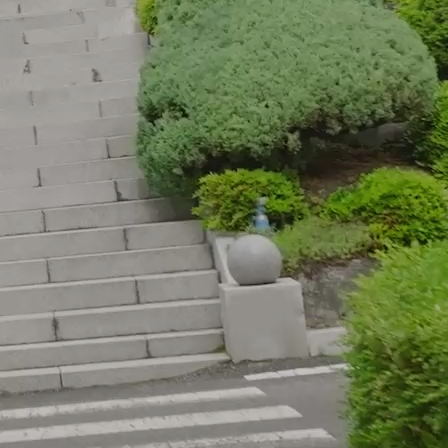
(간호학과)
통계제출자료기준/대학정보공시전)