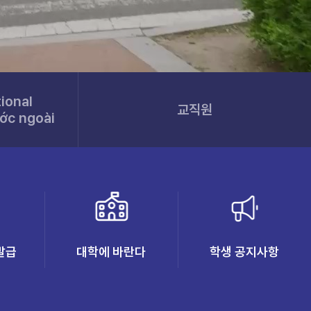
ional
교직원
ớc ngoài
발급
대학에 바란다
학생 공지사항
(새 창 열림)