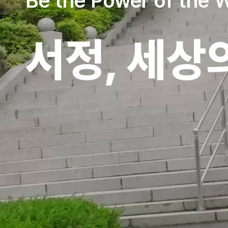
Be the Power of the 
(응급구조과)
서정, 세상
(2026.03.01 교육통계제출자료기준/대
우리학교 서강관까지 운행되는 91번
(2026. 2. 졸업생 기준)