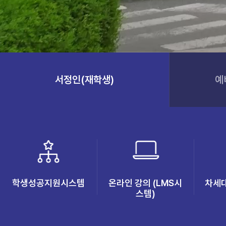
서정인(재학생)
예
학생성공지원시스템
온라인 강의 (LMS시
차세
(새 창 열림)
스템)
(새 창 열림)