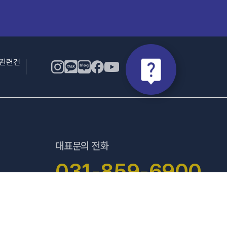
용관련건
대표문의 전화
031-859-6900
평일 : 09:00 ~ 18:00