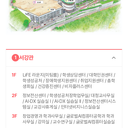
서강관
1
1F
LiFE 라운지(미팅룸) / 학생상담센터 / 대학인권센터 /
학생성공처 / 장애학생지원센터 / 취업지원센터 / 총학
생회실 / 건강증진센터 / 비자플러스센터
2F
정보전산센터 / 학생성공처장학업무실/ 대청교사무실
/ AI·DX 실습실 I / AI·DX 실습실 II / 정보전산센터시스
템실 / 교강사휴게실 / 인터넷비지니스실습실
3F
창업경영과 학과사무실 / 글로벌AI컴퓨터공학과 학과
사무실 / 강의실 / 교수연구실 / 글로벌AI컴퓨터실습실