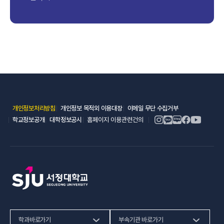
(새 창 열림)
(새 창 열림)
(새 창 열림)
개인정보처리방침
개인정보 목적외 이용대장
이메일 무단 수집거부
(새 창 열림)
(새 창 열림)
학교정보공개
대학정보공시
홈페이지 이용관련건의
학과바로가기
부속기관 바로가기