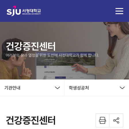
건강증진센터
여러분의 꿈과 열정을 위한 도전에 서정대학교가 함께 합니다.
기관안내
학생성공처
건강증진센터