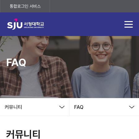
통합로그인 서비스
(새 창 열림)
FAQ
커뮤니티
FAQ
커뮤니티