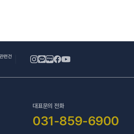
용관련건
대표문의 전화
031-859-6900