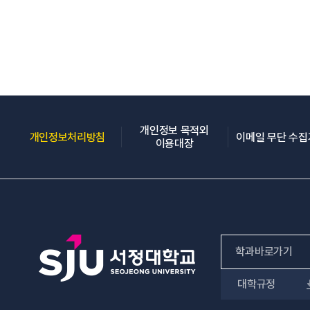
개인정보 목적외
(새 창 열림)
개인정보처리방침
이메일 무단 수
(새 창 열림)
이용대장
학과바로가기
대학규정
인문사회계열