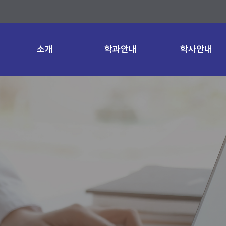
소개
학과안내
학사안내