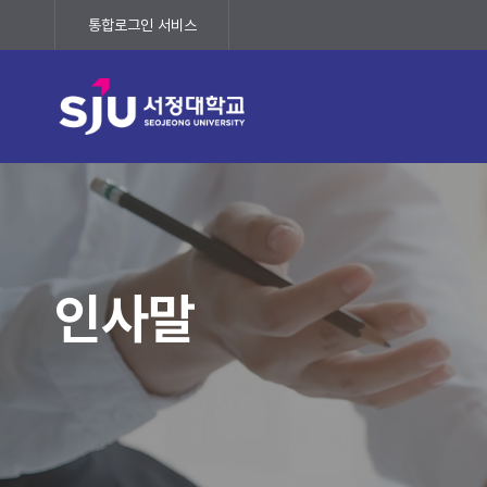
통합로그인 서비스
(새 창 열림)
인사말