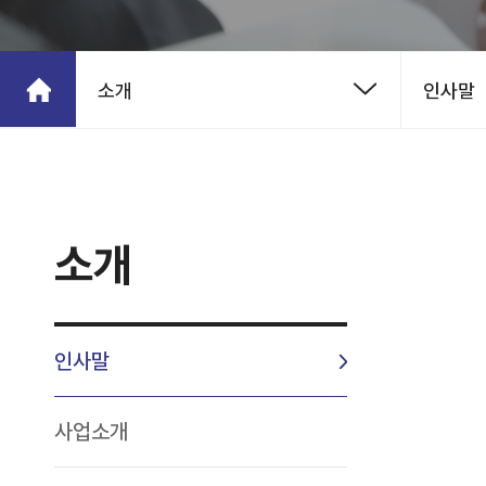
소개
인사말
소개
인사말
사업소개