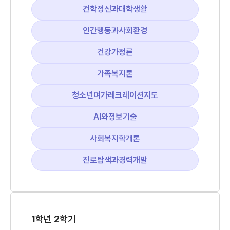
건학정신과대학생활
인간행동과사회환경
건강가정론
가족복지론
청소년여가레크레이션지도
AI와정보기술
사회복지학개론
진로탐색과경력개발
1학년 2학기