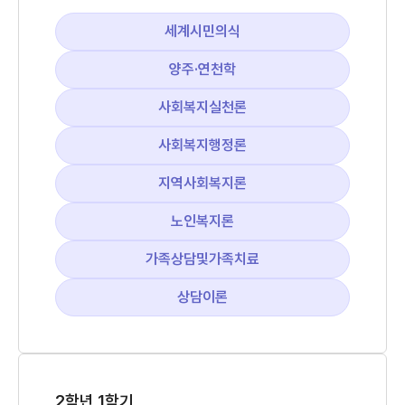
세계시민의식
양주·연천학
사회복지실천론
사회복지행정론
지역사회복지론
노인복지론
가족상담및가족치료
상담이론
2학년 1학기