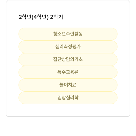
2학년(4학년) 2학기
청소년수련활동
심리측정평가
집단상담의기초
특수교육론
놀이치료
임상심리학