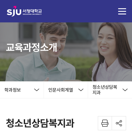
교육과정소개
청소년상담복
학과정보
인문사회계열
지과
청소년상담복지과