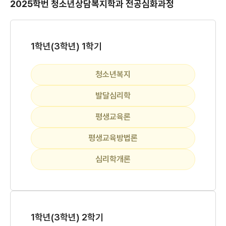
2025학번 청소년상담복지학과 전공심화과정
1학년(3학년) 1학기
청소년복지
발달심리학
평생교육론
평생교육방법론
심리학개론
1학년(3학년) 2학기