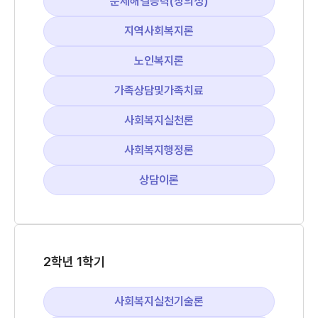
문제해결능력(창의성)
지역사회복지론
노인복지론
가족상담및가족치료
사회복지실천론
사회복지행정론
상담이론
2학년 1학기
사회복지실천기술론