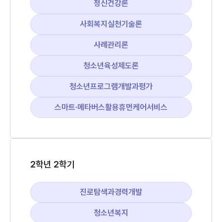
정신건강론
사회복지실천기술론
사례관리론
청소년육성제도론
청소년프로그램개발과평가
스마트·메타버스활용휴먼케어서비스
2학년 2학기
진로탐색과경력개발
청소년복지